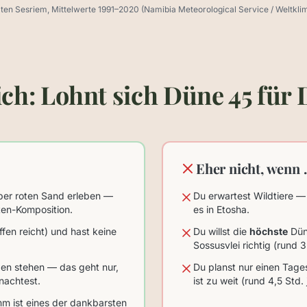
ten Sesriem, Mittelwerte 1991–2020 (Namibia Meteorological Service / Weltkli
ich: Lohnt sich Düne 45 für 
Eher nicht, wenn
er roten Sand erleben —
Du erwartest Wildtiere — 
rten-Komposition.
es in Etosha.
fen reicht) und hast keine
Du willst die
höchste
Dün
Sossusvlei richtig (rund 
en stehen — das geht nur,
Du planst nur einen Tag
nachtest.
ist zu weit (rund 4,5 Std.
mm ist eines der dankbarsten