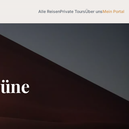
Alle Reisen
Private Tours
Über uns
Mein Portal
Düne