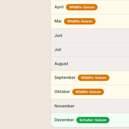
April
Wildlife-Saison
Mai
Wildlife-Saison
Juni
Juli
August
September
Wildlife-Saison
Oktober
Wildlife-Saison
November
Dezember
Schulter-Saison