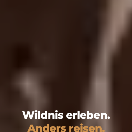
Wildnis erleben.
Anders reisen.