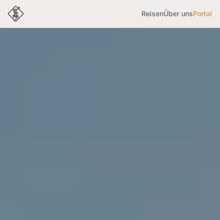
Reisen
Über uns
Portal