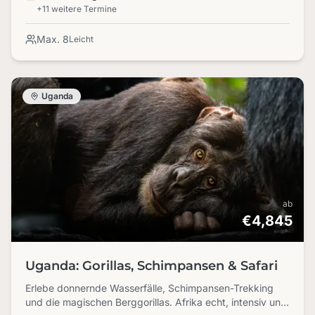
Milchstraße.
+11 weitere Termine
Max. 8
Leicht
Uganda
ab
€4,845
Uganda: Gorillas, Schimpansen & Safari
Erlebe donnernde Wasserfälle, Schimpansen-Trekking
und die magischen Berggorillas. Afrika echt, intensiv und