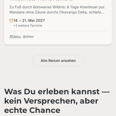
Zu Fuß durch Botswanas Wildnis: 8 Tage Abenteuer pur.
Wandere ohne Zäune durchs Okavango Delta, schlafe
unter freiem Sternenhimmel und erlebe Elefanten &
14. – 21. Mai 2027
Löwen hautnah. Dein Trip ins Unbekannte!
+2 weitere Termine
Max. 8
Mittel
Alle Reisen ansehen
Was Du erleben kannst —
kein Versprechen, aber
echte Chance