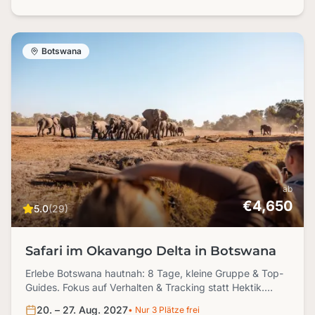
Botswana
ab
€4,650
5.0
(29)
Safari im Okavango Delta in Botswana
Erlebe Botswana hautnah: 8 Tage, kleine Gruppe & Top-
Guides. Fokus auf Verhalten & Tracking statt Hektik.
Highlights: Pirschfahrten & Schlafen unter der
20. – 27. Aug. 2027
• Nur 3 Plätze frei