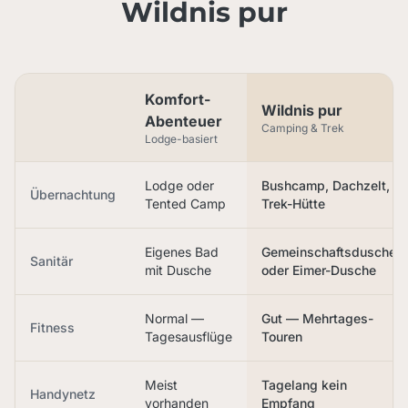
Wildnis pur
Komfort-
Wildnis pur
Abenteuer
Camping & Trek
Lodge-basiert
Lodge oder
Bushcamp, Dachzelt,
Übernachtung
Tented Camp
Trek-Hütte
Eigenes Bad
Gemeinschaftsdusche
Sanitär
mit Dusche
oder Eimer-Dusche
Normal —
Gut — Mehrtages-
Fitness
Tagesausflüge
Touren
Meist
Tagelang kein
Handynetz
vorhanden
Empfang