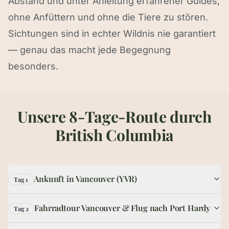
Abstand und unter Anleitung erfahrener Guides,
ohne Anfüttern und ohne die Tiere zu stören.
Sichtungen sind in echter Wildnis nie garantiert
— genau das macht jede Begegnung
besonders.
Unsere 8-Tage-Route durch
British Columbia
Ankunft in Vancouver (YVR)
Tag 1
Fahrradtour Vancouver & Flug nach Port Hardy
Tag 2