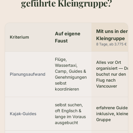
geführte Kleingruppe?
Mit uns in der
Auf eigene
Kriterium
Kleingruppe
Faust
8 Tage, ab 3.775 €
Flüge,
Alles vor Ort
Wassertaxi,
organisiert — Du
Camp, Guides &
Planungsaufwand
buchst nur den
Genehmigungen
Flug nach
selbst
Vancouver
koordinieren
selbst suchen,
erfahrene Guides
oft Englisch &
Kajak-Guides
inklusive, kleine
lange im Voraus
Gruppe
ausgebucht