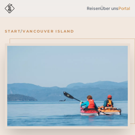
Reisen
Über uns
Portal
START
/
VANCOUVER ISLAND