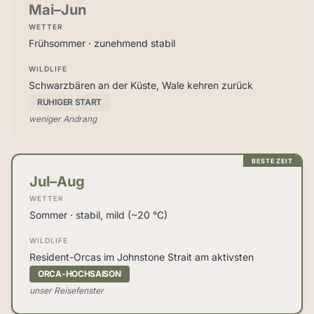
Mai–Jun
WETTER
Frühsommer · zunehmend stabil
WILDLIFE
Schwarzbären an der Küste, Wale kehren zurück
RUHIGER START
weniger Andrang
BESTE ZEIT
Jul–Aug
WETTER
Sommer · stabil, mild (~20 °C)
WILDLIFE
Resident-Orcas im Johnstone Strait am aktivsten
ORCA-HOCHSAISON
unser Reisefenster