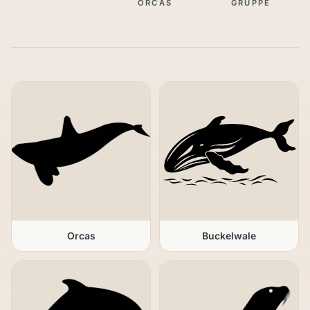
ORCAS
GRUPPE
Orcas
Buckelwale