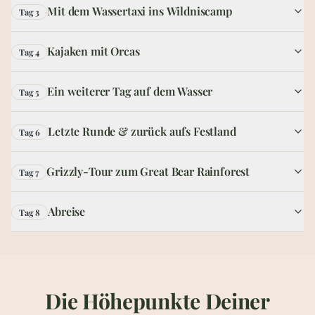
Mit dem Wassertaxi ins Wildniscamp
Tag 3
Kajaken mit Orcas
Tag 4
Ein weiterer Tag auf dem Wasser
Tag 5
Letzte Runde & zurück aufs Festland
Tag 6
Grizzly-Tour zum Great Bear Rainforest
Tag 7
Abreise
Tag 8
Die Höhepunkte Deiner