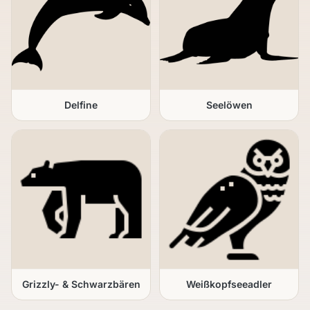
Delfine
Seelöwen
Grizzly- & Schwarzbären
Weißkopfseeadler