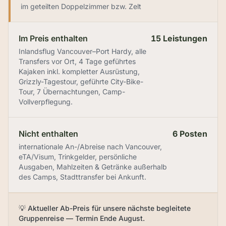
im geteilten Doppelzimmer bzw. Zelt
Im Preis enthalten
15 Leistungen
Inlandsflug Vancouver–Port Hardy, alle
Transfers vor Ort, 4 Tage geführtes
Kajaken inkl. kompletter Ausrüstung,
Grizzly-Tagestour, geführte City-Bike-
Tour, 7 Übernachtungen, Camp-
Vollverpflegung.
Nicht enthalten
6 Posten
internationale An-/Abreise nach Vancouver,
eTA/Visum, Trinkgelder, persönliche
Ausgaben, Mahlzeiten & Getränke außerhalb
des Camps, Stadttransfer bei Ankunft.
💡 Aktueller Ab-Preis für unsere nächste begleitete
Gruppenreise — Termin Ende August.