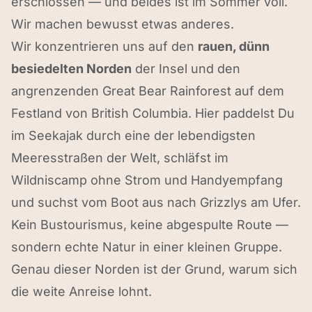
erschlossen — und beides ist im Sommer voll.
Wir machen bewusst etwas anderes.
Wir konzentrieren uns auf den
rauen, dünn
besiedelten Norden
der Insel und den
angrenzenden Great Bear Rainforest auf dem
Festland von British Columbia. Hier paddelst Du
im Seekajak durch eine der lebendigsten
Meeresstraßen der Welt, schläfst im
Wildniscamp ohne Strom und Handyempfang
und suchst vom Boot aus nach Grizzlys am Ufer.
Kein Bustourismus, keine abgespulte Route —
sondern echte Natur in einer kleinen Gruppe.
Genau dieser Norden ist der Grund, warum sich
die weite Anreise lohnt.