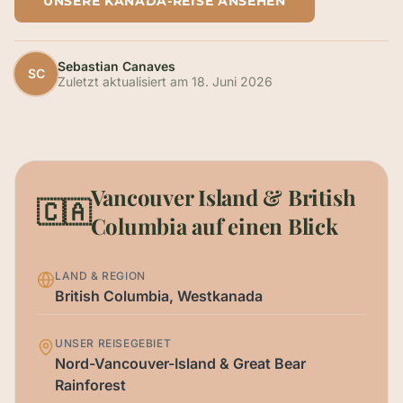
UNSERE KANADA-REISE ANSEHEN
Sebastian Canaves
SC
Zuletzt aktualisiert am
18. Juni 2026
Vancouver Island & British
🇨🇦
Columbia auf einen Blick
LAND & REGION
British Columbia, Westkanada
UNSER REISEGEBIET
Nord-Vancouver-Island & Great Bear
Rainforest