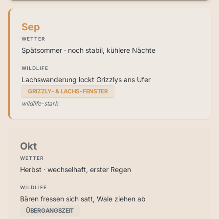
Sep
WETTER
Spätsommer · noch stabil, kühlere Nächte
WILDLIFE
Lachswanderung lockt Grizzlys ans Ufer
GRIZZLY- & LACHS-FENSTER
wildlife-stark
Okt
WETTER
Herbst · wechselhaft, erster Regen
WILDLIFE
Bären fressen sich satt, Wale ziehen ab
ÜBERGANGSZEIT