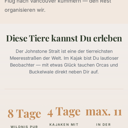
Flug nach Vancouver kümmern — den Rest
organisieren wir.
Diese Tiere kannst Du erleben
Der Johnstone Strait ist eine der tierreichsten
Meeresstraßen der Welt. Im Kajak bist Du lautloser
Beobachter — mit etwas Glück tauchen Orcas und
Buckelwale direkt neben Dir auf.
4 Tage
max. 11
8 Tage
KAJAKEN MIT
IN DER
WILDNIS PUR