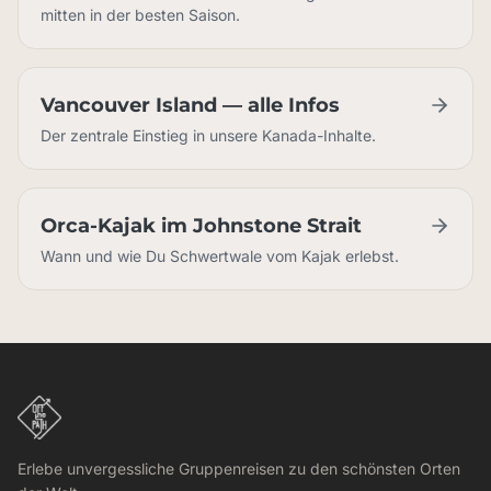
mitten in der besten Saison.
Vancouver Island — alle Infos
Der zentrale Einstieg in unsere Kanada-Inhalte.
Orca-Kajak im Johnstone Strait
Wann und wie Du Schwertwale vom Kajak erlebst.
Plane Deine Kanada-Reise — mit unserem kostenlosen Bookle
Erlebe unvergessliche Gruppenreisen zu den schönsten Orten