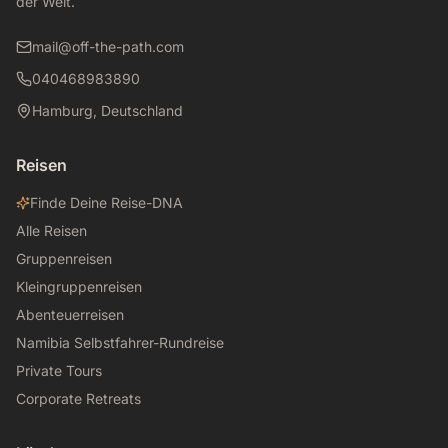
der Welt.
mail@off-the-path.com
040468983890
Hamburg, Deutschland
Reisen
Finde Deine Reise-DNA
Alle Reisen
Gruppenreisen
Kleingruppenreisen
Abenteuerreisen
Namibia Selbstfahrer-Rundreise
Private Tours
Corporate Retreats