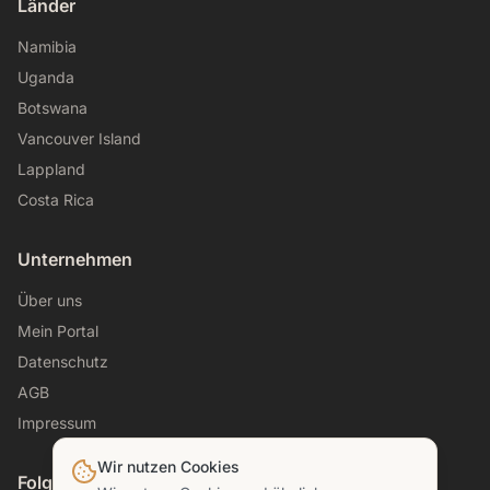
Länder
Namibia
Uganda
Botswana
Vancouver Island
Lappland
Costa Rica
Unternehmen
Über uns
Mein Portal
Datenschutz
AGB
Impressum
Wir nutzen Cookies
Folge uns