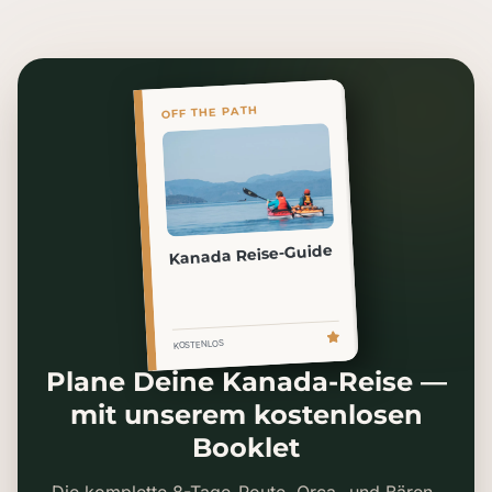
OFF THE PATH
Kanada Reise-Guide
KOSTENLOS
Plane Deine Kanada-Reise —
mit unserem kostenlosen
Booklet
Die komplette 8-Tage-Route, Orca- und Bären-