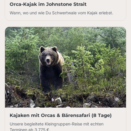
Orca-Kajak im Johnstone Strait
Wann, wo und wie Du Schwertwale vom Kajak erlebst.
Kajaken mit Orcas & Bärensafari (8 Tage)
Unsere begleitete Kleingruppen-Reise mit echten
Terminen ab 3.775 €.