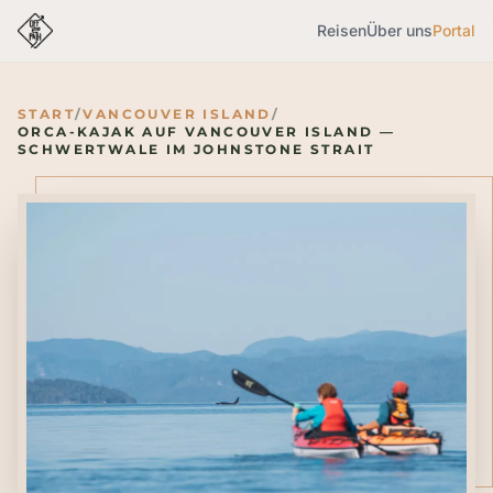
Reisen
Über uns
Portal
START
/
VANCOUVER ISLAND
/
ORCA-KAJAK AUF VANCOUVER ISLAND —
SCHWERTWALE IM JOHNSTONE STRAIT