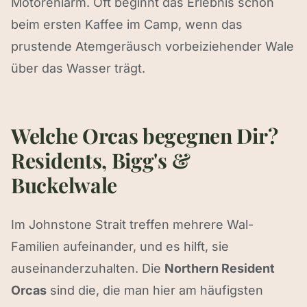
Motorenlärm. Oft beginnt das Erlebnis schon
beim ersten Kaffee im Camp, wenn das
prustende Atemgeräusch vorbeiziehender Wale
über das Wasser trägt.
Welche Orcas begegnen Dir?
Residents, Bigg's &
Buckelwale
Im Johnstone Strait treffen mehrere Wal-
Familien aufeinander, und es hilft, sie
auseinanderzuhalten. Die
Northern Resident
Orcas
sind die, die man hier am häufigsten