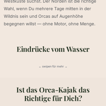
Westküste suchst. Der Norden ist die richtige
Wahl, wenn Du mehrere Tage mitten in der
Wildnis sein und Orcas auf Augenhöhe
begegnen willst — ohne Motor, ohne Menge.
Eindrücke vom Wasser
Seekajaks auf dem Johnstone Strait
Orca im Joh
← swipen für mehr →
Ist das Orca-Kajak das
Richtige für Dich?