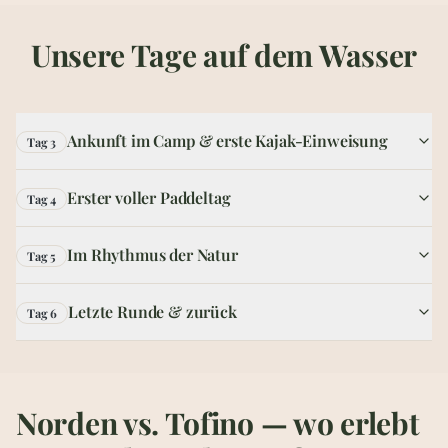
Unsere Tage auf dem Wasser
Ankunft im Camp & erste Kajak-Einweisung
Tag 3
Erster voller Paddeltag
Tag 4
Im Rhythmus der Natur
Tag 5
Letzte Runde & zurück
Tag 6
Norden vs. Tofino — wo erlebt