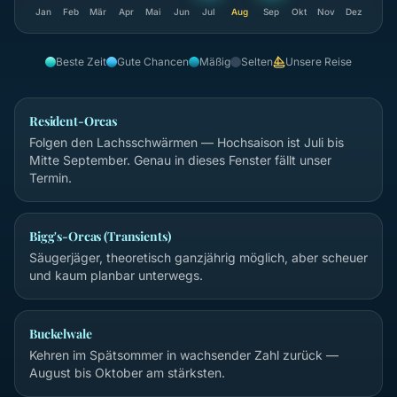
Jan
Feb
Mär
Apr
Mai
Jun
Jul
Aug
Sep
Okt
Nov
Dez
Beste Zeit
Gute Chancen
Mäßig
Selten
Unsere Reise
Resident-Orcas
Folgen den Lachsschwärmen — Hochsaison ist Juli bis
Mitte September. Genau in dieses Fenster fällt unser
Termin.
Bigg's-Orcas (Transients)
Säugerjäger, theoretisch ganzjährig möglich, aber scheuer
und kaum planbar unterwegs.
Buckelwale
Kehren im Spätsommer in wachsender Zahl zurück —
August bis Oktober am stärksten.