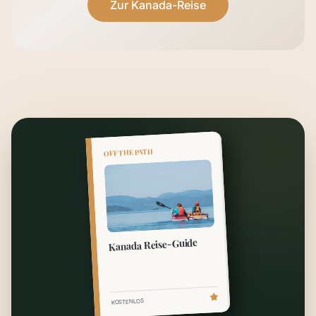
Zur Kanada-Reise
OFF THE PATH
Kanada Reise-Guide
KOSTENLOS