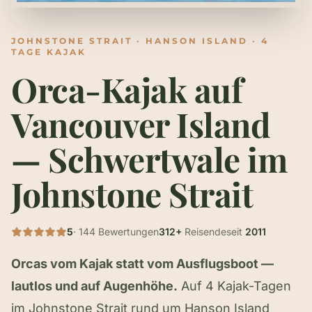
JOHNSTONE STRAIT · HANSON ISLAND · 4
TAGE KAJAK
Orca-Kajak auf
Vancouver Island
— Schwertwale im
Johnstone Strait
5
· 144 Bewertungen
312+
Reisende
seit
2011
Orcas vom Kajak statt vom Ausflugsboot —
lautlos und auf Augenhöhe.
Auf 4 Kajak-Tagen
im Johnstone Strait rund um Hanson Island