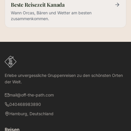
Beste Reisezeit Kanada
Wann Orcas, Bären und Wetter am besten
zusammenkommen.
Plane Deine Kanada-Reise — mit unserem kostenlosen Bookle
Erlebe unvergessliche Gruppenreisen zu den schönsten Orten
der Welt.
mail@off-the-path.com
040468983890
Hamburg, Deutschland
Reisen