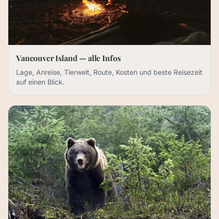
Vancouver Island — alle Infos
Lage, Anreise, Tierwelt, Route, Kosten und beste Reisezeit
auf einen Blick.