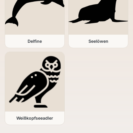
Delfine
Seelöwen
Weißkopfseeadler