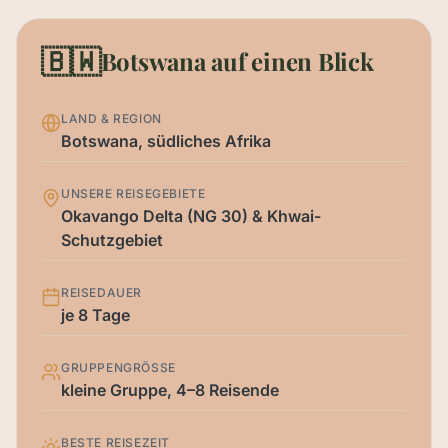
🇧🇼
Botswana auf einen Blick
LAND & REGION
Botswana, südliches Afrika
UNSERE REISEGEBIETE
Okavango Delta (NG 30) & Khwai-
Schutzgebiet
REISEDAUER
je 8 Tage
GRUPPENGRÖSSE
kleine Gruppe, 4–8 Reisende
BESTE REISEZEIT