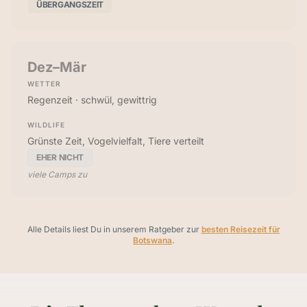
ÜBERGANGSZEIT
Dez–Mär
WETTER
Regenzeit · schwül, gewittrig
WILDLIFE
Grünste Zeit, Vogelvielfalt, Tiere verteilt
EHER NICHT
viele Camps zu
Alle Details liest Du in unserem Ratgeber zur
besten Reisezeit für
Botswana
.