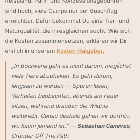
Reiseland. Park- und Konzessionsgebühren
sind hoch, viele Camps nur per Buschflug
erreichbar. Dafür bekommst Du eine Tier- und
Naturqualität, die ihresgleichen sucht. Wie sich
die Kosten zusammensetzen, erklären wir Dir
ehrlich in unserem
Kosten-Ratgeber
.
„In Botswana geht es nicht darum, möglichst
viele Tiere abzuhaken. Es geht darum,
langsam zu werden — Spuren lesen,
Verhalten beobachten, abends am Feuer
sitzen, während draußen die Wildnis
weiterlebt. Genau deshalb gehen wir dorthin,
wo kaum jemand ist.“ —
Sebastian Canaves
,
Gründer Off The Path