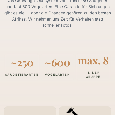
Das Okavango-Ökosystem zählt rund 250 Säugetier-
und fast 600 Vogelarten. Eine Garantie für Sichtungen
gibt es nie — aber die Chancen gehören zu den besten
Afrikas. Wir nehmen uns Zeit für Verhalten statt
schneller Fotos.
max. 8
~250
~600
IN DER
SÄUGETIERARTEN
VOGELARTEN
GRUPPE