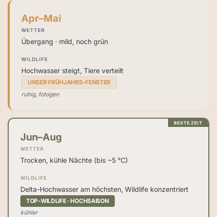
Apr–Mai
WETTER
Übergang · mild, noch grün
WILDLIFE
Hochwasser steigt, Tiere verteilt
UNSER FRÜHJAHRS-FENSTER
ruhig, fotogen
BESTE ZEIT
Jun–Aug
WETTER
Trocken, kühle Nächte (bis ~5 °C)
WILDLIFE
Delta-Hochwasser am höchsten, Wildlife konzentriert
TOP-WILDLIFE · HOCHSAISON
kühler