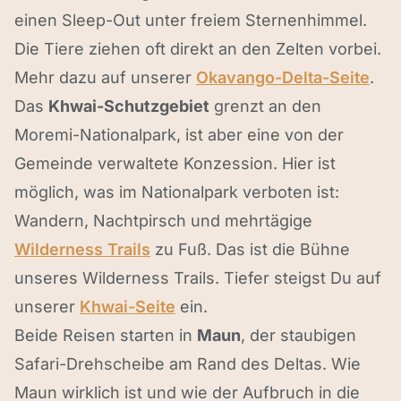
einen Sleep-Out unter freiem Sternenhimmel.
Die Tiere ziehen oft direkt an den Zelten vorbei.
Mehr dazu auf unserer
Okavango-Delta-Seite
.
Das
Khwai-Schutzgebiet
grenzt an den
Moremi-Nationalpark, ist aber eine von der
Gemeinde verwaltete Konzession. Hier ist
möglich, was im Nationalpark verboten ist:
Wandern, Nachtpirsch und mehrtägige
Wilderness Trails
zu Fuß. Das ist die Bühne
unseres Wilderness Trails. Tiefer steigst Du auf
unserer
Khwai-Seite
ein.
Beide Reisen starten in
Maun
, der staubigen
Safari-Drehscheibe am Rand des Deltas. Wie
Maun wirklich ist und wie der Aufbruch in die