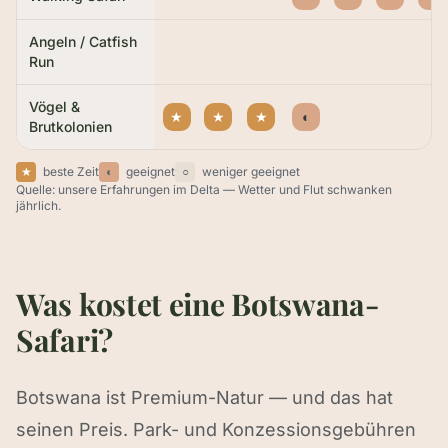
Angeln / Catfish
Run
Vögel &
★
★
★
◐
Brutkolonien
★
beste Zeit
◐
geeignet
○
weniger geeignet
Quelle: unsere Erfahrungen im Delta — Wetter und Flut schwanken
jährlich.
Was kostet eine Botswana-
Safari?
Botswana ist Premium-Natur — und das hat
seinen Preis. Park- und Konzessionsgebühren