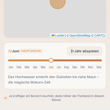
Leaflet
|
©
OpenStreetMap
©
CARTO
Juni
Jahr abspielen
HAUPTSAISON
Jan
Feb
Mär
Apr
Mai
Jun
Jul
Aug
Sep
Okt
Nov
Dez
Das Hochwasser erreicht den Südosten bis nahe Maun –
die magische Mokoro-Zeit.
Je kräftiger ein Bereich leuchtet, desto höher der Flutstand in diesem
Monat.