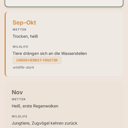
Sep–Okt
WETTER
Trocken, heiß
WILDLIFE
Tiere drängen sich an die Wasserstellen
UNSER HERBST-FENSTER
wildlife-stark
Nov
WETTER
Heiß, erste Regenwolken
WILDLIFE
Jungtiere, Zugvögel kehren zurück