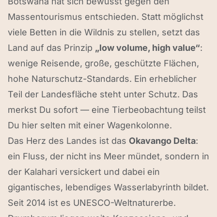
Botswana hat sich bewusst gegen den
Massentourismus entschieden. Statt möglichst
viele Betten in die Wildnis zu stellen, setzt das
Land auf das Prinzip
„low volume, high value“
:
wenige Reisende, große, geschützte Flächen,
hohe Naturschutz-Standards. Ein erheblicher
Teil der Landesfläche steht unter Schutz. Das
merkst Du sofort — eine Tierbeobachtung teilst
Du hier selten mit einer Wagenkolonne.
Das Herz des Landes ist das
Okavango Delta
:
ein Fluss, der nicht ins Meer mündet, sondern in
der Kalahari versickert und dabei ein
gigantisches, lebendiges Wasserlabyrinth bildet.
Seit 2014 ist es UNESCO-Weltnaturerbe.