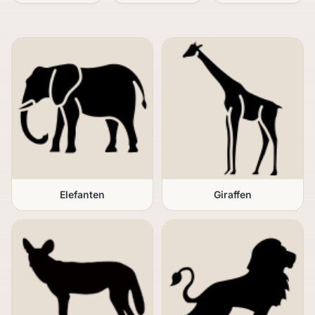
Elefanten
Giraffen