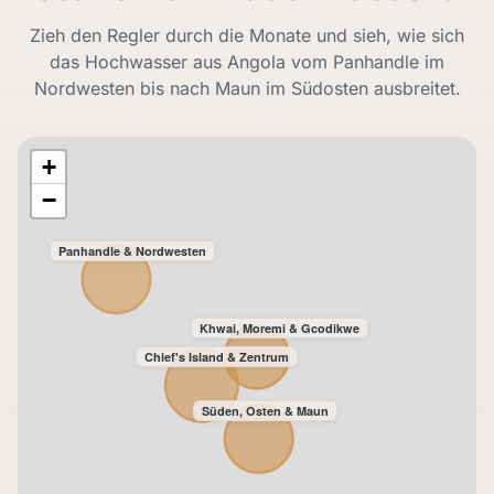
Zieh den Regler durch die Monate und sieh, wie sich
das Hochwasser aus Angola vom Panhandle im
Nordwesten bis nach Maun im Südosten ausbreitet.
+
−
Panhandle & Nordwesten
Khwai, Moremi & Gcodikwe
Chief's Island & Zentrum
Süden, Osten & Maun