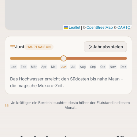
Leaflet
|
©
OpenStreetMap
©
CARTO
Juni
Jahr abspielen
HAUPTSAISON
Jan
Feb
Mär
Apr
Mai
Jun
Jul
Aug
Sep
Okt
Nov
Dez
Das Hochwasser erreicht den Südosten bis nahe Maun –
die magische Mokoro-Zeit.
Je kräftiger ein Bereich leuchtet, desto höher der Flutstand in diesem
Monat.