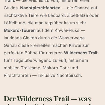
Trails
— die Wildnis zu Fuß, mit erfahrenen
Guides.
Nachtpirschfahrten
— die Chance auf
nachtaktive Tiere wie Leopard, Zibetkatze oder
Löffelhund, die man tagsüber kaum sieht.
Mokoro-Touren
auf dem Khwai-Fluss —
lautloses Gleiten durch die Wasserwege.
Genau diese Freiheiten machen Khwai zur
perfekten Bühne für unseren
Wilderness Trail
:
fünf Tage überwiegend zu Fuß, mit einem
mobilen Trailcamp, Mokoro-Tour und
Pirschfahrten — inklusive Nachtpirsch.
Der Wilderness Trail — was