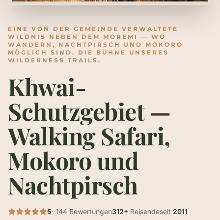
EINE VON DER GEMEINDE VERWALTETE
WILDNIS NEBEN DEM MOREMI — WO
WANDERN, NACHTPIRSCH UND MOKORO
MÖGLICH SIND. DIE BÜHNE UNSERES
WILDERNESS TRAILS.
Khwai-
Schutzgebiet —
Walking Safari,
Mokoro und
Nachtpirsch
5
· 144 Bewertungen
312+
Reisende
seit
2011