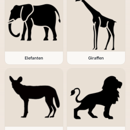
Elefanten
Giraffen