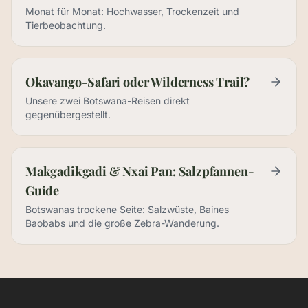
Monat für Monat: Hochwasser, Trockenzeit und
Tierbeobachtung.
Okavango-Safari oder Wilderness Trail?
Unsere zwei Botswana-Reisen direkt
gegenübergestellt.
Makgadikgadi & Nxai Pan: Salzpfannen-
Guide
Botswanas trockene Seite: Salzwüste, Baines
Baobabs und die große Zebra-Wanderung.
Plane Deine Botswana-Reise — mit unserem kostenlosen Book