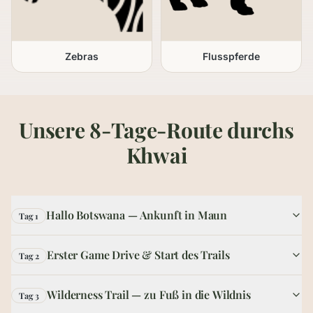
Zebras
Flusspferde
Unsere 8-Tage-Route durchs
Khwai
Hallo Botswana — Ankunft in Maun
Tag 1
Erster Game Drive & Start des Trails
Tag 2
Wilderness Trail — zu Fuß in die Wildnis
Tag 3