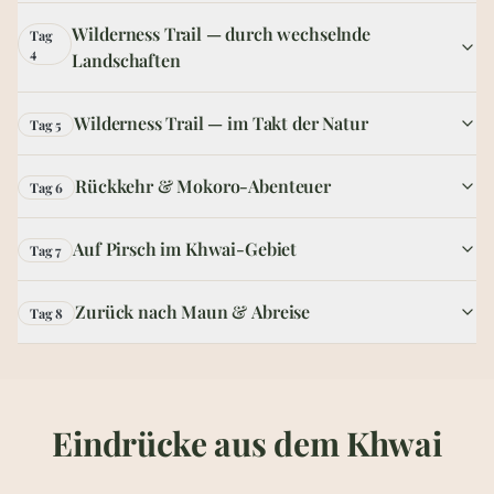
Wilderness Trail — durch wechselnde
Tag
4
Landschaften
Wilderness Trail — im Takt der Natur
Tag 5
Rückkehr & Mokoro-Abenteuer
Tag 6
Auf Pirsch im Khwai-Gebiet
Tag 7
Zurück nach Maun & Abreise
Tag 8
Eindrücke aus dem Khwai