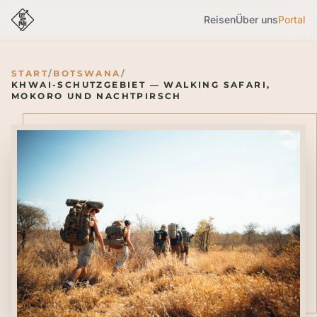
Reisen
Über uns
Portal
START
/
BOTSWANA
/
KHWAI-SCHUTZGEBIET — WALKING SAFARI,
MOKORO UND NACHTPIRSCH