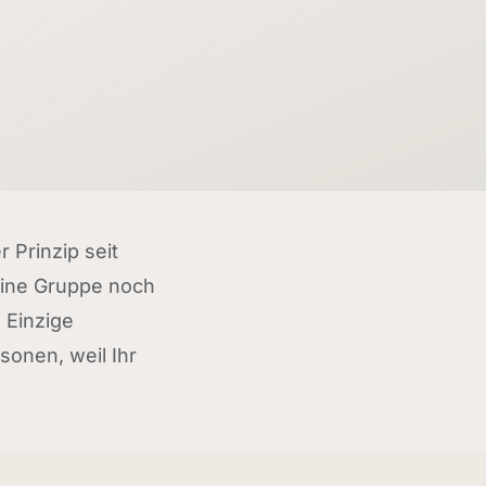
 Prinzip seit
 eine Gruppe noch
. Einzige
sonen, weil Ihr