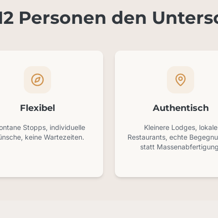
2 Personen den Unter
Flexibel
Authentisch
ntane Stopps, individuelle
Kleinere Lodges, lokale
nsche, keine Wartezeiten.
Restaurants, echte Begegn
statt Massenabfertigung