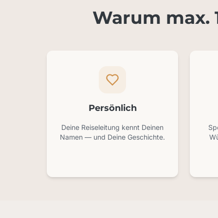
Warum max. 1
Persönlich
Deine Reiseleitung kennt Deinen
Spo
Namen — und Deine Geschichte.
Wü