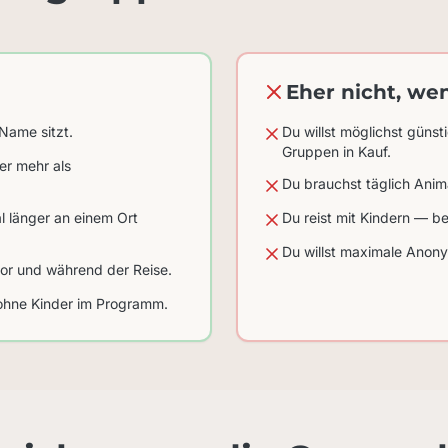
Eher nicht, we
 Name sitzt.
Du willst möglichst günst
Gruppen in Kauf.
r mehr als
Du brauchst täglich Anima
l länger an einem Ort
Du reist mit Kindern — b
Du willst maximale Anony
vor und während der Reise.
ohne Kinder im Programm.