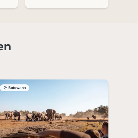
en
Botswana