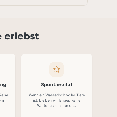
 erlebst
ung
Spontaneität
Reise
Wenn ein Wasserloch voller Tiere
ern
ist, bleiben wir länger. Keine
Wartebusse hinter uns.