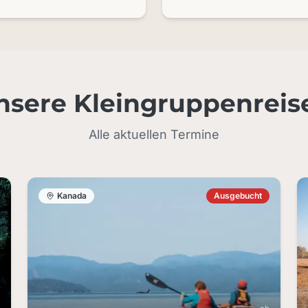
nsere Kleingruppenreis
Alle aktuellen Termine
Kanada
Ausgebucht