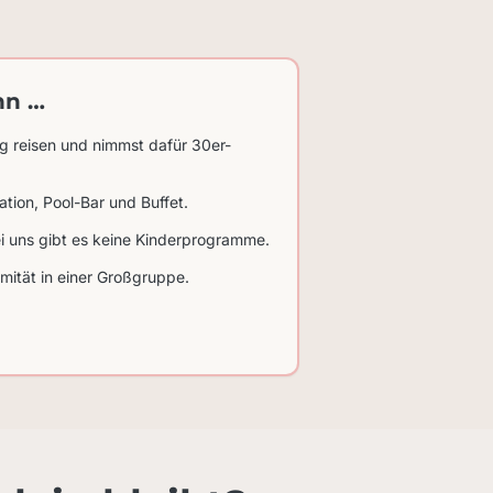
nn …
ig reisen und nimmst dafür 30er-
tion, Pool-Bar und Buffet.
ei uns gibt es keine Kinderprogramme.
mität in einer Großgruppe.