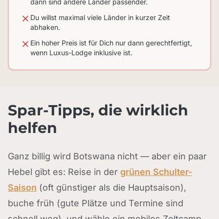
dann sind andere Länder passender.
Du willst maximal viele Länder in kurzer Zeit
abhaken.
Ein hoher Preis ist für Dich nur dann gerechtfertigt,
wenn Luxus-Lodge inklusive ist.
Spar-Tipps, die wirklich
helfen
Ganz billig wird Botswana nicht — aber ein paar
Hebel gibt es: Reise in der
grünen Schulter-
Saison
(oft günstiger als die Hauptsaison),
buche früh (gute Plätze und Termine sind
schnell weg), und wähle ein mobiles Zeltcamp