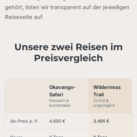
gehört, listen wir transparent auf der jeweiligen
Reiseseite auf.
Unsere zwei Reisen im
Preisvergleich
Okavango-
Wilderness
Safari
Trail
Klassisch &
Zu Fuß &
komfortabel
ursprünglich
Ab-Preis p. P.
4.650 €
3.495 €