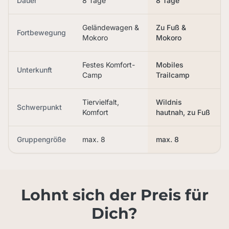
Dauer
8 Tage
8 Tage
Geländewagen &
Zu Fuß &
Fortbewegung
Mokoro
Mokoro
Festes Komfort-
Mobiles
Unterkunft
Camp
Trailcamp
Tiervielfalt,
Wildnis
Schwerpunkt
Komfort
hautnah, zu Fuß
Gruppengröße
max. 8
max. 8
Lohnt sich der Preis für
Dich?