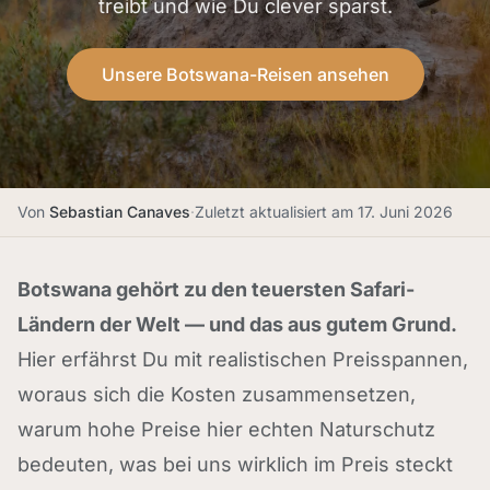
treibt und wie Du clever sparst.
Unsere Botswana-Reisen ansehen
Von
Sebastian Canaves
·
Zuletzt aktualisiert am
17. Juni 2026
Botswana gehört zu den teuersten Safari-
Ländern der Welt — und das aus gutem Grund.
Hier erfährst Du mit realistischen Preisspannen,
woraus sich die Kosten zusammensetzen,
warum hohe Preise hier echten Naturschutz
bedeuten, was bei uns wirklich im Preis steckt