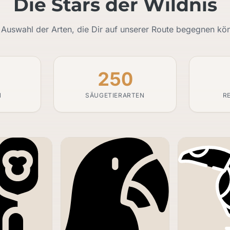
Die Stars der Wildnis
 Auswahl der Arten, die Dir auf unserer Route begegnen kö
250
N
SÄUGETIERARTEN
R