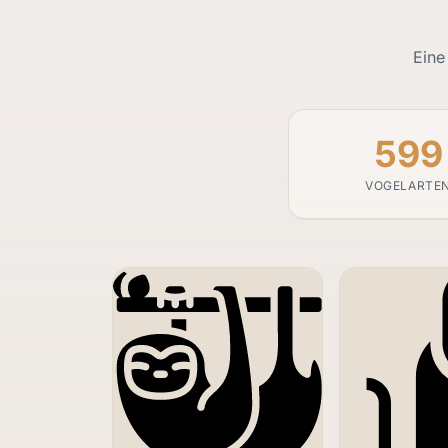
Eine
599
VOGELARTE