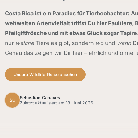
Costa Rica ist ein Paradies für Tierbeobachter: Au
weltweiten Artenvielfalt triffst Du hier Faultiere, 
Pfeilgiftfrösche und mit etwas Glück sogar Tapire
nur
welche
Tiere es gibt, sondern
wo
und
wann
Du
Genau das zeigen wir Dir hier – ehrlich und ohne 
Unsere Wildlife-Reise ansehen
Sebastian Canaves
SC
Zuletzt aktualisiert am
18. Juni 2026