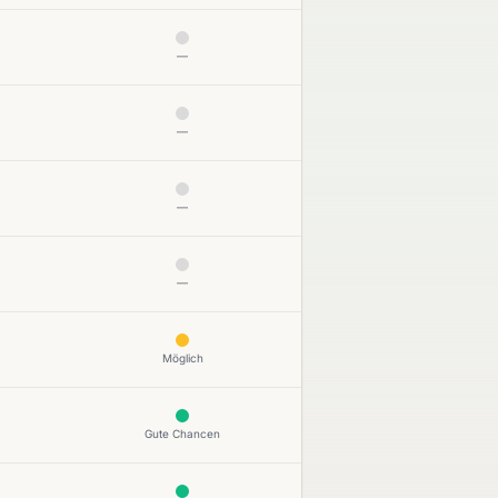
—
—
—
—
Möglich
Gute Chancen