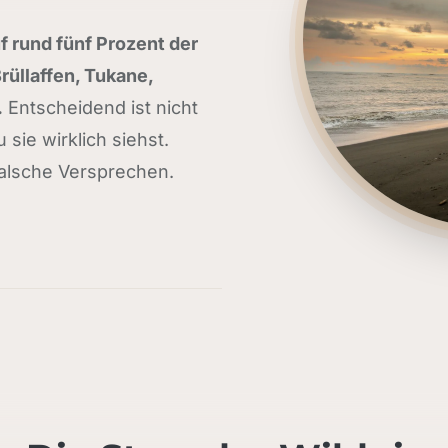
f rund fünf Prozent der
Brüllaffen, Tukane,
.
Entscheidend ist nicht
 sie wirklich siehst.
falsche Versprechen.