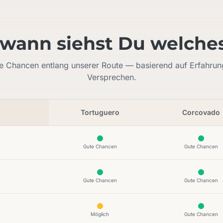
wann siehst Du welches
he Chancen entlang unserer Route — basierend auf Erfahrung
Versprechen.
Tortuguero
Corcovado
Gute Chancen
Gute Chancen
Gute Chancen
Gute Chancen
Möglich
Gute Chancen