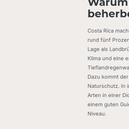
Warum C
beherb
Costa Rica mach
rund fünf Prozen
Lage als Landbr
Klima und eine 
Tieflandregenwa
Dazu kommt der 
Naturschutz. In
Arten in einer D
einem guten Guid
Niveau.