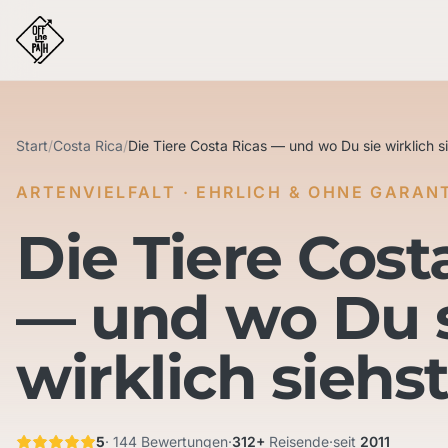
Start
/
Costa Rica
/
Die Tiere Costa Ricas — und wo Du sie wirklich s
ARTENVIELFALT · EHRLICH & OHNE GARAN
Die Tiere Cost
— und wo Du 
wirklich siehs
5
· 144 Bewertungen
·
312+
Reisende
·
seit
2011