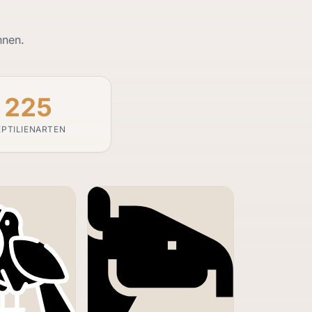
nnen.
225
EPTILIENARTEN