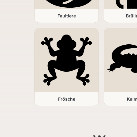
Faultiere
Brüll
Frösche
Kai