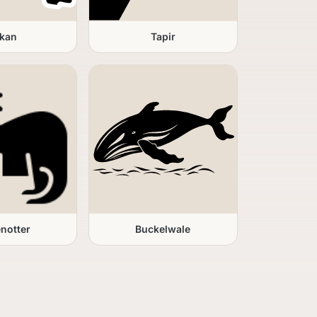
kan
Tapir
notter
Buckelwale