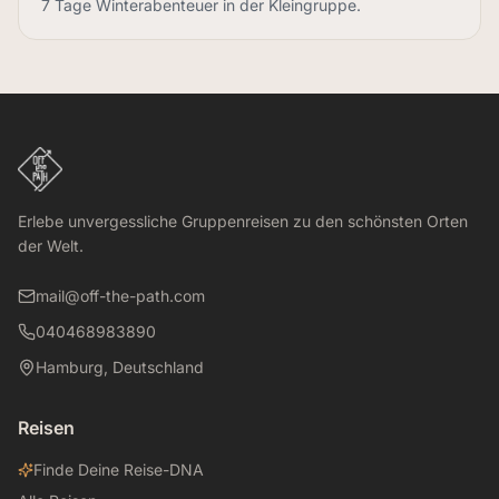
7 Tage Winterabenteuer in der Kleingruppe.
Plane Deine Lappland-Reise — mit unserem kostenlosen Book
Erlebe unvergessliche Gruppenreisen zu den schönsten Orten
der Welt.
mail@off-the-path.com
040468983890
Hamburg, Deutschland
Reisen
Finde Deine Reise-DNA