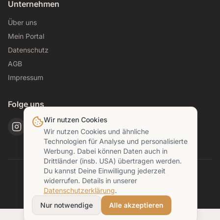
Unternehmen
Über uns
Mein Portal
Datenschutz
AGB
Impressum
Folge uns
Wir nutzen Cookies
Wir nutzen Cookies und ähnliche
Technologien für Analyse und personalisierte
Werbung. Dabei können Daten auch in
Drittländer (insb. USA) übertragen werden.
Du kannst Deine Einwilligung jederzeit
© 2026 Off The Path. Alle Rechte vorbehalten.
widerrufen. Details in unserer
Datenschutzerklärung
.
Nur notwendige
Alle akzeptieren