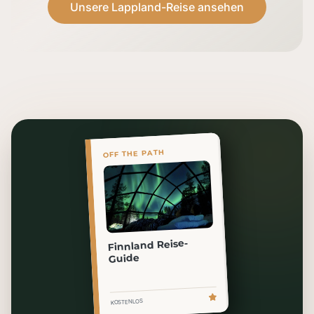
Unsere Lappland-Reise ansehen
OFF THE PATH
Finnland Reise-
Guide
KOSTENLOS