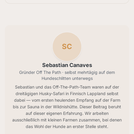
SC
Sebastian Canaves
Gründer Off The Path · selbst mehrtägig auf dem
Hundeschlitten unterwegs
Sebastian und das Off-The-Path-Team waren auf der
dreitägigen Husky-Safari in Finnisch Lappland selbst
dabei — vom ersten heulenden Empfang auf der Farm
bis zur Sauna in der Wildnishütte. Dieser Beitrag beruht
auf dieser eigenen Erfahrung. Wir arbeiten
ausschließlich mit kleinen Farmen zusammen, bei denen
das Wohl der Hunde an erster Stelle steht.