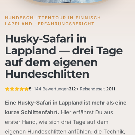
HUNDESCHLITTENTOUR IN FINNISCH
LAPPLAND · ERFAHRUNGSBERICHT
Husky-Safari in
Lappland — drei Tage
auf dem eigenen
Hundeschlitten
5
· 144 Bewertungen
312+
Reisende
seit
2011
Eine Husky-Safari in Lappland ist mehr als eine
kurze Schlittenfahrt.
Hier erfährst Du aus
erster Hand, wie sich drei Tage auf dem
eigenen Hundeschlitten anfühlen: die Technik,