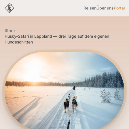
Reisen
Über uns
Portal
Start
/
Husky-Safari in Lappland — drei Tage auf dem eigenen
Hundeschlitten