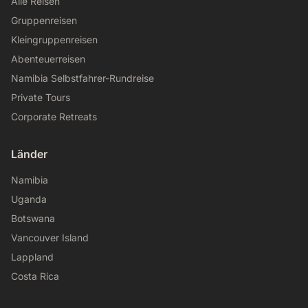
Alle Reisen
Gruppenreisen
Kleingruppenreisen
Abenteuerreisen
Namibia Selbstfahrer-Rundreise
Private Tours
Corporate Retreats
Länder
Namibia
Uganda
Botswana
Vancouver Island
Lappland
Costa Rica