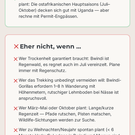
plant: Die ostafrikanischen Hauptsaisons (Juli–
Oktober) decken sich gut mit Uganda — aber
rechne mit Permit-Engpässen.
Eher nicht, wenn …
Wer Trockenheit garantiert braucht: Bwindi ist
Regenwald, es regnet auch im Juli vereinzelt. Plane
immer mit Regenschutz.
Wer das Trekking unbedingt vermeiden will: Bwindi-
Gorillas erfordern 1–8 h Wanderung mit
Höhenmetern, rutschiger Lehmboden bei Nässe ist
anspruchsvoll.
Wer März–Mai oder Oktober plant: Lange/kurze
Regenzeit — Pfade rutschen, Pisten matschen,
Wildlife-Sichtungen werden zur Suche.
Wer zu Weihnachten/Neujahr spontan plant (< 6