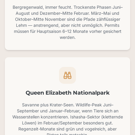
Bergregenwald, immer feucht. Trockenste Phasen Juni–
August und Dezember–Mitte Februar. März–Mai und
Oktober–Mitte November sind die Pfade zähflüssiger
Lehm — anstrengend, aber nicht unmöglich. Permits
müssen für Hauptsaison 6–12 Monate vorher gesichert
werden.
Queen Elizabeth Nationalpark
Savanne plus Krater-Seen. Wildlife-Peak Juni–
September und Januar–Februar, wenn Tiere sich an
Wasserstellen konzentrieren. Ishasha-Sektor (kletternde
Löwen) im Februar/September besonders gut.
Regenzeit-Monate sind grün und vogelreich, aber
Pisten teils matschig.