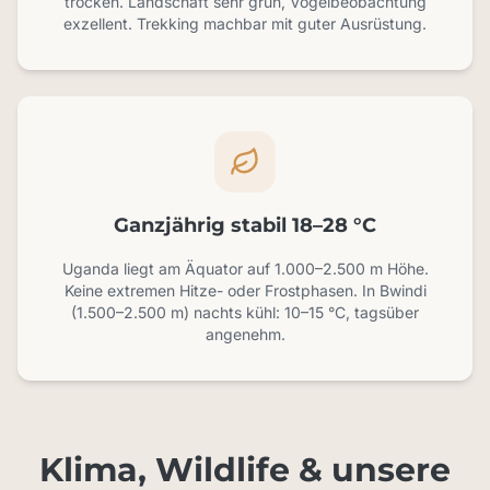
trocken. Landschaft sehr grün, Vogelbeobachtung
exzellent. Trekking machbar mit guter Ausrüstung.
Ganzjährig stabil 18–28 °C
Uganda liegt am Äquator auf 1.000–2.500 m Höhe.
Keine extremen Hitze- oder Frostphasen. In Bwindi
(1.500–2.500 m) nachts kühl: 10–15 °C, tagsüber
angenehm.
Klima, Wildlife & unsere