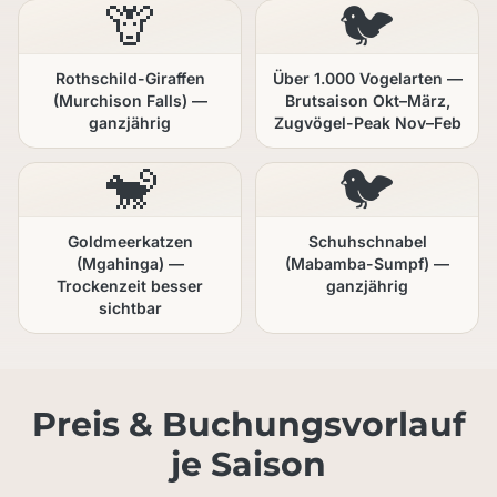
🦒
🐦
Rothschild-Giraffen
Über 1.000 Vogelarten —
(Murchison Falls) —
Brutsaison Okt–März,
ganzjährig
Zugvögel-Peak Nov–Feb
🐒
🐦
Goldmeerkatzen
Schuhschnabel
(Mgahinga) —
(Mabamba-Sumpf) —
Trockenzeit besser
ganzjährig
sichtbar
Preis & Buchungsvorlauf
je Saison