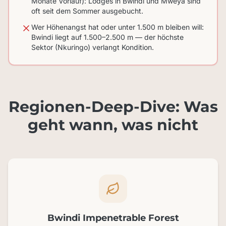
Monate Vorlauf): Lodges in Bwindi und Mweya sind
oft seit dem Sommer ausgebucht.
Wer Höhenangst hat oder unter 1.500 m bleiben will:
Bwindi liegt auf 1.500–2.500 m — der höchste
Sektor (Nkuringo) verlangt Kondition.
Regionen-Deep-Dive: Was
geht wann, was nicht
Bwindi Impenetrable Forest