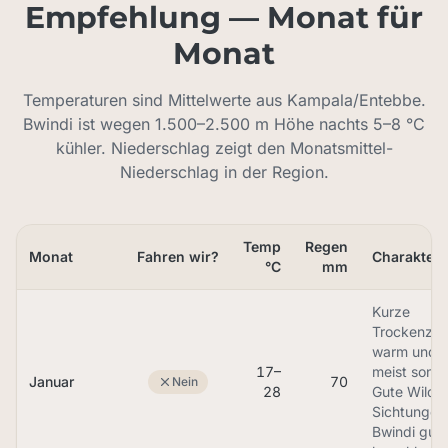
Empfehlung — Monat für
Monat
Temperaturen sind Mittelwerte aus Kampala/Entebbe.
Bwindi ist wegen 1.500–2.500 m Höhe nachts 5–8 °C
kühler. Niederschlag zeigt den Monatsmittel-
Niederschlag in der Region.
Temp
Regen
Monat
Fahren wir?
Charakter
°C
mm
Kurze
Trockenzeit
warm und
17–
meist sonni
Januar
70
Nein
28
Gute Wildli
Sichtungen
Bwindi gut