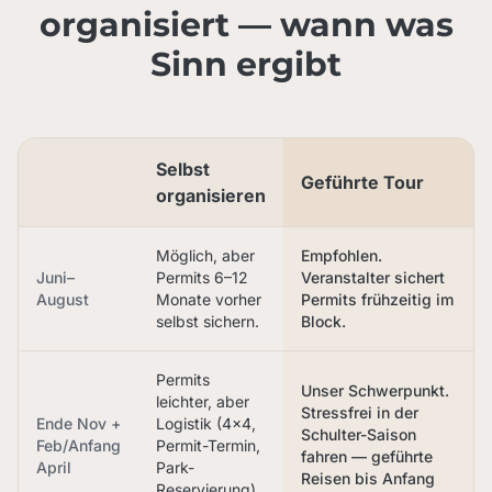
organisiert — wann was
Sinn ergibt
Selbst
Geführte Tour
organisieren
Möglich, aber
Empfohlen.
Juni–
Permits 6–12
Veranstalter sichert
August
Monate vorher
Permits frühzeitig im
selbst sichern.
Block.
Permits
Unser Schwerpunkt.
leichter, aber
Stressfrei in der
Ende Nov +
Logistik (4×4,
Schulter-Saison
Feb/Anfang
Permit-Termin,
fahren — geführte
April
Park-
Reisen bis Anfang
Reservierung)