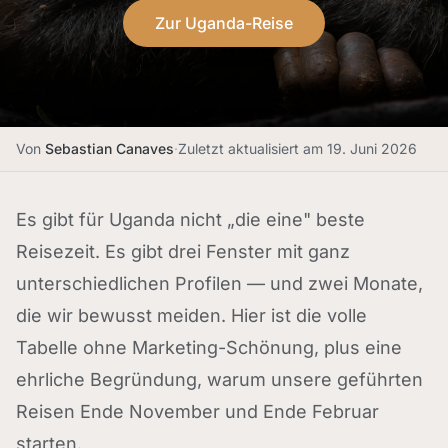
Zur Uganda-Reise
Von
Sebastian Canaves
·
Zuletzt aktualisiert am
19. Juni 2026
Es gibt für Uganda nicht „die eine" beste
Reisezeit. Es gibt drei Fenster mit ganz
unterschiedlichen Profilen — und zwei Monate,
die wir bewusst meiden. Hier ist die volle
Tabelle ohne Marketing-Schönung, plus eine
ehrliche Begründung, warum unsere geführten
Reisen Ende November und Ende Februar
starten.