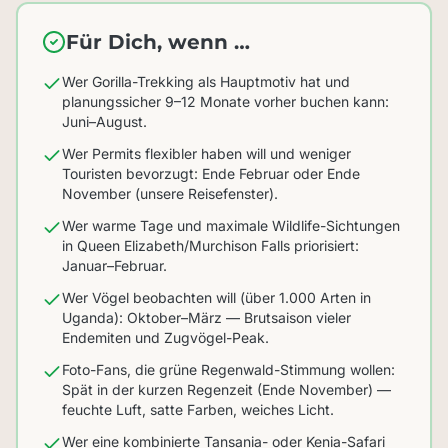
Für Dich, wenn …
Wer Gorilla-Trekking als Hauptmotiv hat und
planungssicher 9–12 Monate vorher buchen kann:
Juni–August.
Wer Permits flexibler haben will und weniger
Touristen bevorzugt: Ende Februar oder Ende
November (unsere Reisefenster).
Wer warme Tage und maximale Wildlife-Sichtungen
in Queen Elizabeth/Murchison Falls priorisiert:
Januar–Februar.
Wer Vögel beobachten will (über 1.000 Arten in
Uganda): Oktober–März — Brutsaison vieler
Endemiten und Zugvögel-Peak.
Foto-Fans, die grüne Regenwald-Stimmung wollen:
Spät in der kurzen Regenzeit (Ende November) —
feuchte Luft, satte Farben, weiches Licht.
Wer eine kombinierte Tansania- oder Kenia-Safari