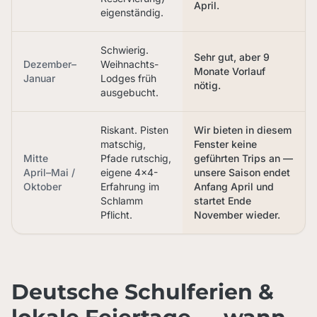
April.
eigenständig.
Schwierig.
Sehr gut, aber 9
Dezember–
Weihnachts-
Monate Vorlauf
Januar
Lodges früh
nötig.
ausgebucht.
Riskant. Pisten
Wir bieten in diesem
matschig,
Fenster keine
Mitte
Pfade rutschig,
geführten Trips an —
April–Mai /
eigene 4×4-
unsere Saison endet
Oktober
Erfahrung im
Anfang April und
Schlamm
startet Ende
Pflicht.
November wieder.
Deutsche Schulferien &