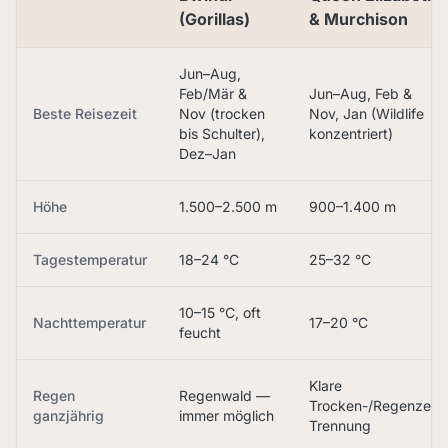
(Gorillas)
& Murchison
Jun–Aug,
Feb/Mär &
Jun–Aug, Feb &
Beste Reisezeit
Nov (trocken
Nov, Jan (Wildlife
bis Schulter),
konzentriert)
Dez–Jan
Höhe
1.500–2.500 m
900–1.400 m
Tagestemperatur
18–24 °C
25–32 °C
10–15 °C, oft
Nachttemperatur
17–20 °C
feucht
Klare
Regen
Regenwald —
Trocken-/Regenzeit-
ganzjährig
immer möglich
Trennung