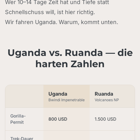
Wer 10–14 Tage Zeit hat und Tiefe statt
Schnellschuss will, ist hier richtig.
Wir fahren Uganda. Warum, kommt unten.
Uganda vs. Ruanda — die
harten Zahlen
Uganda
Ruanda
Bwindi Impenetrable
Volcanoes NP
Gorilla-
800 USD
1.500 USD
Permit
Trek-Dauer