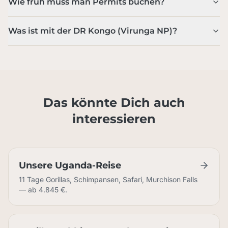
Wie früh muss man Permits buchen?
Was ist mit der DR Kongo (Virunga NP)?
Das könnte Dich auch
interessieren
Unsere Uganda-Reise
11 Tage Gorillas, Schimpansen, Safari, Murchison Falls
— ab 4.845 €.