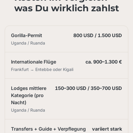
was Du wirklich zahlst
Gorilla-Permit
800 USD / 1.500 USD
Uganda / Ruanda
Internationale Flüge
ca. 900–1.300 €
Frankfurt → Entebbe oder Kigali
Lodges mittlere
150–300 USD / 350–700 USD
Kategorie (pro
Nacht)
Uganda / Ruanda
Transfers + Guide + Verpflegung
variiert stark