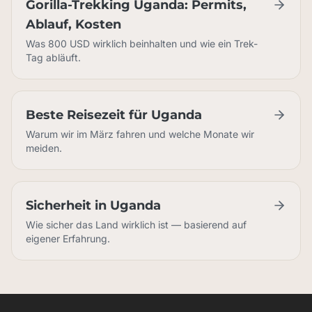
Gorilla-Trekking Uganda: Permits,
Ablauf, Kosten
Was 800 USD wirklich beinhalten und wie ein Trek-
Tag abläuft.
Beste Reisezeit für Uganda
Warum wir im März fahren und welche Monate wir
meiden.
Sicherheit in Uganda
Wie sicher das Land wirklich ist — basierend auf
eigener Erfahrung.
Plane Deine Reise besser Hol Dir unser Booklet plus 6-teilig